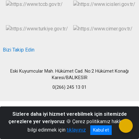
Bizi Takip Edin
Eski Kuyumcular Mah. Hükümet Cad. No:2 Hükümet Konağı
Karesi/BALIKESİR
0(266) 245 13 01
Sizlere daha iyi hizmet verebilmek için sitemizde
çerezlere yer veriyoruz
🍪 Çerez politikamız hakkında
bilgi edinmek için
tıklayınız
Kabul et