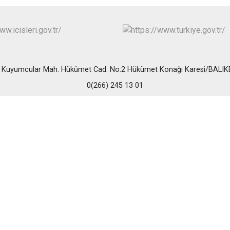
i Kuyumcular Mah. Hükümet Cad. No:2 Hükümet Konağı Karesi/BALIK
0(266) 245 13 01