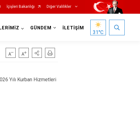
İçişleri Bakanlığı
Diğer Valilikler
LERİMİZ
GÜNDEM
İLETİŞİM
31
°C
2026 Yılı Kurban Hizmetleri