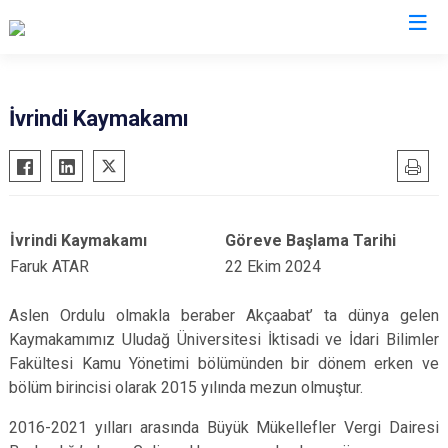
Valilikler
İvrindi Kaymakamı
İvrindi Kaymakamı
Göreve Başlama Tarihi
Faruk ATAR
22 Ekim 2024
Aslen Ordulu olmakla beraber Akçaabat’ ta dünya gelen
Kaymakamımız Uludağ Üniversitesi İktisadi ve İdari Bilimler
Fakültesi Kamu Yönetimi bölümünden bir dönem erken ve
bölüm birincisi olarak 2015 yılında mezun olmuştur.
2016-2021 yılları arasında Büyük Mükellefler Vergi Dairesi