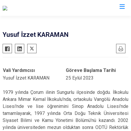
Valilikler
Yusuf İzzet KARAMAN
Vali Yardımcısı
Göreve Başlama Tarihi
Yusuf İzzet KARAMAN
25 Eylül 2023
1979 yılında Çorum ilinin Sungurlu ilçesinde doğdu. İlk
okulu
Ankara Mimar Kemal İlkokulu'nda, ortaokulu Vangölü Anadolu
Lisesi'nde ve lise öğrenimini Sinop Anadolu Lisesi'nde
tamamlayarak, 1997 yılında Orta Doğu Teknik Üniversitesi
Siyaset Bilimi ve Kamu Yönetimi Bölümü'nü kazandı.
2002
yılında üniversiteden mezun olduktan sonra ODTÜ Rektörlük