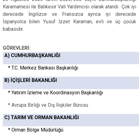
Kararnamesi ile Balıkesir Vali Yardımcısı olarak atandı.
Çok iyi
derecede İngilizce ve Fransızca ayrıca iyi derecede
İspanyolca bilen Yusuf İzzet Karaman, evli ve üç çocuk
babasıdır.
GÖREVLERİ:
A) CUMHURBAŞKANLIĞI
* T.C. Merkez Bankası Başkanlığı
B) İÇİŞLERİ BAKANLIĞI
* Yatırım İzleme ve Koordinasyon Başkanlığı
* Avrupa Birliği ve Dış İlişkiler Bürosu
C) TARIM VE ORMAN BAKANLIĞI
* Orman Bölge Müdürlüğü