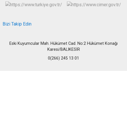
Bizi Takip Edin
Eski Kuyumcular Mah. Hükümet Cad. No:2 Hükümet Konağı
Karesi/BALIKESİR
0(266) 245 13 01