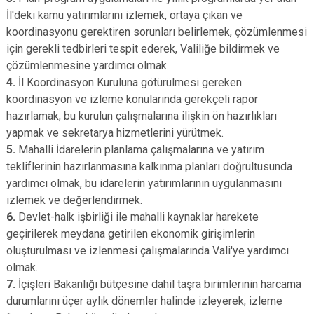
İl'deki kamu yatırımlarını izlemek, ortaya çıkan ve
koordinasyonu gerektiren sorunları belirlemek, çözümlenmesi
için gerekli tedbirleri tespit ederek, Valiliğe bildirmek ve
çözümlenmesine yardımcı olmak.
4.
İl Koordinasyon Kuruluna götürülmesi gereken
koordinasyon ve izleme konularında gerekçeli rapor
hazırlamak, bu kurulun çalışmalarına ilişkin ön hazırlıkları
yapmak ve sekretarya hizmetlerini yürütmek.
5.
Mahalli İdarelerin planlama çalışmalarına ve yatırım
tekliflerinin hazırlanmasına kalkınma planları doğrultusunda
yardımcı olmak, bu idarelerin yatırımlarının uygulanmasını
izlemek ve değerlendirmek.
6.
Devlet-halk işbirliği ile mahalli kaynaklar harekete
geçirilerek meydana getirilen ekonomik girişimlerin
oluşturulması ve izlenmesi çalışmalarında Vali'ye yardımcı
olmak.
7.
İçişleri Bakanlığı bütçesine dahil taşra birimlerinin harcama
durumlarını üçer aylık dönemler halinde izleyerek, izleme