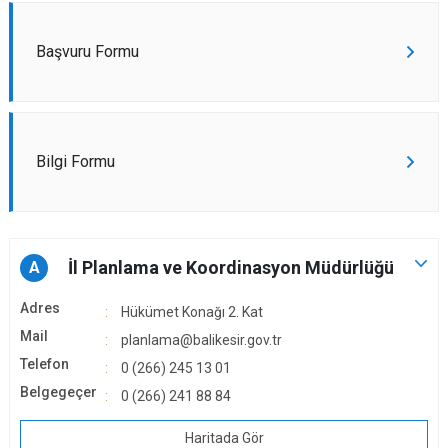
Başvuru Formu
Bilgi Formu
İl Planlama ve Koordinasyon Müdürlüğü
A
Adres
Hükümet Konağı 2. Kat
Mail
planlama@balikesir.gov.tr
Telefon
0 (266) 245 13 01
Belgegeçer
0 (266) 241 88 84
Haritada Gör