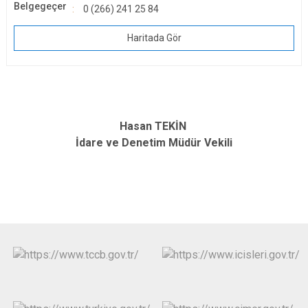
Belgegeçer
0 (266) 241 25 84
Haritada Gör
Hasan TEKİN
İdare ve Denetim Müdür Vekili