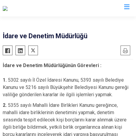
Valilikler
İdare ve Denetim Müdürlüğü
İdare ve Denetim Müdürlüğünün Görevleri :
1.
5302 sayılı İl Özel İdaresi Kanunu, 5393 sayılı Belediye
Kanunu ve 5216 sayılı Büyükşehir Belediyesi Kanunu gereği
valiliğe gönderilen kararlar ile ilgili işlemleri yapmak.
2.
5355 sayılı Mahalli İdare Birlikleri Kanunu gereğince,
mahalli idare birliklerinin denetimini yapmak, denetim
sırasında tespit edilecek kişi borçlarını karar alınmak üzere
ilgili birliğe bildirmek, yetkili birlik organlarınca alınan kişi
borcu kararlarını inceleyerek idari yargıya başvurulması