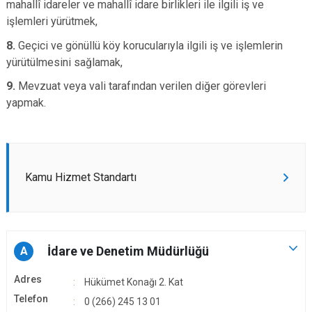
mahallî idareler ve mahallî idare birlikleri ile ilgili iş ve
işlemleri yürütmek,
8.
Geçici ve gönüllü köy korucularıyla ilgili iş ve işlemlerin
yürütülmesini sağlamak,
9.
Mevzuat veya vali tarafından verilen diğer görevleri
yapmak.
Kamu Hizmet Standartı
İdare ve Denetim Müdürlüğü
A
Adres
Hükümet Konağı 2. Kat
Telefon
0 (266) 245 13 01