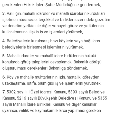
gerekenleri Hukuk İşleri Şube Müdürlüğüne göndermek,
3.
Valiliğin, mahalli idareler ve mahalli idarelerin kurdukları
işletme, müessese, teşekkül ve birlikleri üzerindeki gözetim
ve denetim yetkisi ile diğer vesayet görev ve yetkilerinin
kullanılmasına ilişkin iş ve işlemleri yürütmek,
4.
Belediyelerin kurulması, bazı köylerin veya bağlıların
belediyelerle birleşmesi işlemlerini yürütmek,
5.
Mahalli idareler ve mahallî idare birliklerinin hukuki
konularda görüş taleplerini cevaplamak, Bakanlık görüşü
oluşturulması gerekenleri Bakanlığa göndermek,
6.
Köy ve mahalle muhtarlarının izin, hastalık, görevden
uzaklaştırma, istifa, ölüm gibi iş ve işlemlerini yürütmek,
7.
5302 sayılı İl Özel İdaresi Kanunu, 5393 sayılı Belediye
Kanunu, 5216 sayılı Büyükşehir Belediyesi Kanunu ve 5355
sayılı Mahalli İdare Birlikleri Kanunu ve diğer kanunlar
uyarınca, valilik ve kaymakamlıklarca yapılması gereken