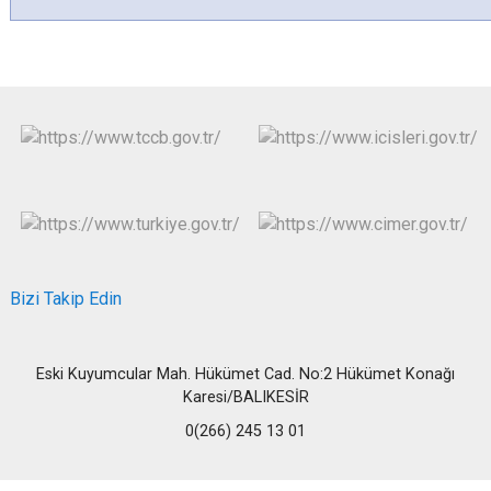
Bizi Takip Edin
Eski Kuyumcular Mah. Hükümet Cad. No:2 Hükümet Konağı
Karesi/BALIKESİR
0(266) 245 13 01