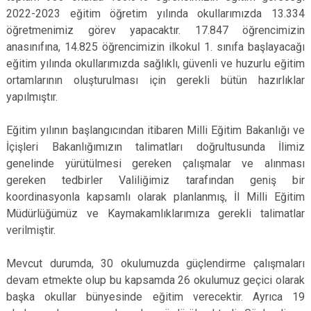
2022-2023 eğitim öğretim yılında okullarımızda 13.334
öğretmenimiz görev yapacaktır. 17.847 öğrencimizin
anasınıfına, 14.825 öğrencimizin ilkokul 1. sınıfa başlayacağı
eğitim yılında okullarımızda sağlıklı, güvenli ve huzurlu eğitim
ortamlarının oluşturulması için gerekli bütün hazırlıklar
yapılmıştır.
Eğitim yılının başlangıcından itibaren Milli Eğitim Bakanlığı ve
İçişleri Bakanlığımızın talimatları doğrultusunda İlimiz
genelinde yürütülmesi gereken çalışmalar ve alınması
gereken tedbirler Valiliğimiz tarafından geniş bir
koordinasyonla kapsamlı olarak planlanmış, İl Milli Eğitim
Müdürlüğümüz ve Kaymakamlıklarımıza gerekli talimatlar
verilmiştir.
Mevcut durumda, 30 okulumuzda güçlendirme çalışmaları
devam etmekte olup bu kapsamda 26 okulumuz geçici olarak
başka okullar bünyesinde eğitim verecektir. Ayrıca 19