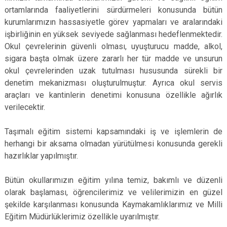
ortamlarında faaliyetlerini sürdürmeleri konusunda bütün
kurumlarımızın hassasiyetle görev yapmaları ve aralarındaki
işbirliğinin en yüksek seviyede sağlanması hedeflenmektedir.
Okul çevrelerinin güvenli olması, uyuşturucu madde, alkol,
sigara başta olmak üzere zararlı her tür madde ve unsurun
okul çevrelerinden uzak tutulması hususunda sürekli bir
denetim mekanizması oluşturulmuştur. Ayrıca okul servis
araçları ve kantinlerin denetimi konusuna özellikle ağırlık
verilecektir.
Taşımalı eğitim sistemi kapsamındaki iş ve işlemlerin de
herhangi bir aksama olmadan yürütülmesi konusunda gerekli
hazırlıklar yapılmıştır.
Bütün okullarımızın eğitim yılına temiz, bakımlı ve düzenli
olarak başlaması, öğrencilerimiz ve velilerimizin en güzel
şekilde karşılanması konusunda Kaymakamlıklarımız ve Milli
Eğitim Müdürlüklerimiz özellikle uyarılmıştır.