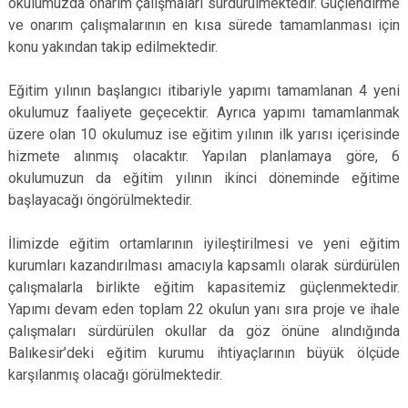
okulumuzda onarım çalışmaları sürdürülmektedir. Güçlendirme
ve onarım çalışmalarının en kısa sürede tamamlanması için
konu yakından takip edilmektedir.
Eğitim yılının başlangıcı itibariyle yapımı tamamlanan 4 yeni
okulumuz faaliyete geçecektir. Ayrıca yapımı tamamlanmak
üzere olan 10 okulumuz ise eğitim yılının ilk yarısı içerisinde
hizmete alınmış olacaktır. Yapılan planlamaya göre, 6
okulumuzun da eğitim yılının ikinci döneminde eğitime
başlayacağı öngörülmektedir.
İlimizde eğitim ortamlarının iyileştirilmesi ve yeni eğitim
kurumları kazandırılması amacıyla kapsamlı olarak sürdürülen
çalışmalarla birlikte eğitim kapasitemiz güçlenmektedir.
Yapımı devam eden toplam 22 okulun yanı sıra proje ve ihale
çalışmaları sürdürülen okullar da göz önüne alındığında
Balıkesir’deki eğitim kurumu ihtiyaçlarının büyük ölçüde
karşılanmış olacağı görülmektedir.