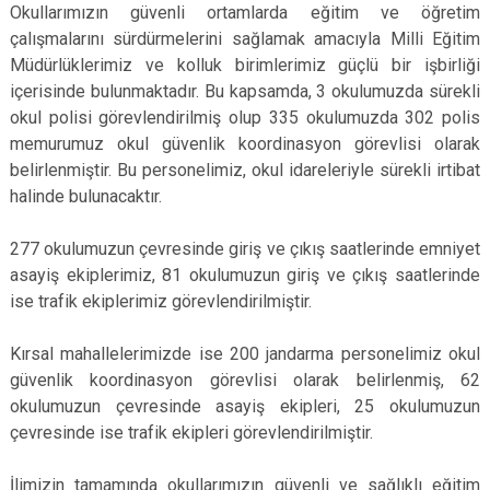
Okullarımızın güvenli ortamlarda eğitim ve öğretim
çalışmalarını sürdürmelerini sağlamak amacıyla Milli Eğitim
Müdürlüklerimiz ve kolluk birimlerimiz güçlü bir işbirliği
içerisinde bulunmaktadır. Bu kapsamda, 3 okulumuzda sürekli
okul polisi görevlendirilmiş olup 335 okulumuzda 302 polis
memurumuz okul güvenlik koordinasyon görevlisi olarak
belirlenmiştir. Bu personelimiz, okul idareleriyle sürekli irtibat
halinde bulunacaktır.
277 okulumuzun çevresinde giriş ve çıkış saatlerinde emniyet
asayiş ekiplerimiz, 81 okulumuzun giriş ve çıkış saatlerinde
ise trafik ekiplerimiz görevlendirilmiştir.
Kırsal mahallelerimizde ise 200 jandarma personelimiz okul
güvenlik koordinasyon görevlisi olarak belirlenmiş, 62
okulumuzun çevresinde asayiş ekipleri, 25 okulumuzun
çevresinde ise trafik ekipleri görevlendirilmiştir.
İlimizin tamamında okullarımızın güvenli ve sağlıklı eğitim