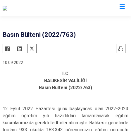
Valilikler
Basın Bülteni (2022/763)
10.09.2022
T.C.
BALIKESİR VALİLİĞİ
Basın Bülteni (2022/763)
12 Eylül 2022 Pazartesi günü başlayacak olan 2022-2023
eğitim öğretim yılı hazırlıkları tamamlanarak eğitim
kurumlarımızda gerekli tedbirler alınmıştır. Balıkesir genelinde
toplam 933 okulda 183.343 öğrencimizin eğitim göreceği