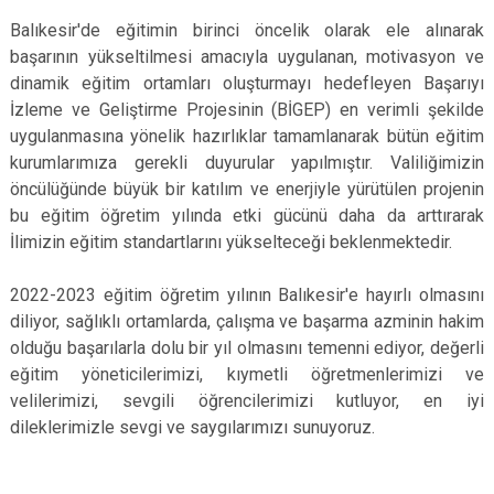
Balıkesir'de eğitimin birinci öncelik olarak ele alınarak
başarının yükseltilmesi amacıyla uygulanan, motivasyon ve
dinamik eğitim ortamları oluşturmayı hedefleyen Başarıyı
İzleme ve Geliştirme Projesinin (BİGEP) en verimli şekilde
uygulanmasına yönelik hazırlıklar tamamlanarak bütün eğitim
kurumlarımıza gerekli duyurular yapılmıştır. Valiliğimizin
öncülüğünde büyük bir katılım ve enerjiyle yürütülen projenin
bu eğitim öğretim yılında etki gücünü daha da arttırarak
İlimizin eğitim standartlarını yükselteceği beklenmektedir.
2022-2023 eğitim öğretim yılının Balıkesir'e hayırlı olmasını
diliyor, sağlıklı ortamlarda, çalışma ve başarma azminin hakim
olduğu başarılarla dolu bir yıl olmasını temenni ediyor, değerli
eğitim yöneticilerimizi, kıymetli öğretmenlerimizi ve
velilerimizi, sevgili öğrencilerimizi kutluyor, en iyi
dileklerimizle sevgi ve saygılarımızı sunuyoruz.