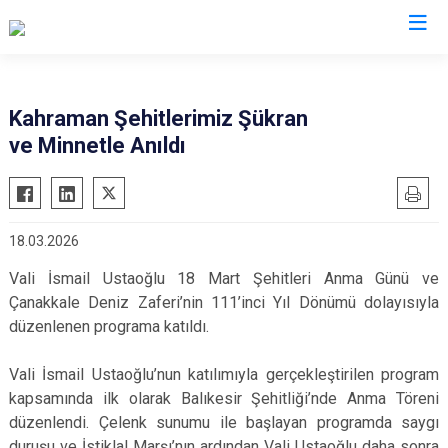
Valilikler
Kahraman Şehitlerimiz Şükran
ve Minnetle Anıldı
18.03.2026
Vali İsmail Ustaoğlu 18 Mart Şehitleri Anma Günü ve
Çanakkale Deniz Zaferi’nin 111’inci Yıl Dönümü dolayısıyla
düzenlenen programa katıldı.
Vali İsmail Ustaoğlu’nun katılımıyla gerçekleştirilen program
kapsamında ilk olarak Balıkesir Şehitliği’nde Anma Töreni
düzenlendi. Çelenk sunumu ile başlayan programda saygı
duruşu ve İstiklal Marşı’nın ardından Vali Ustaoğlu daha sonra