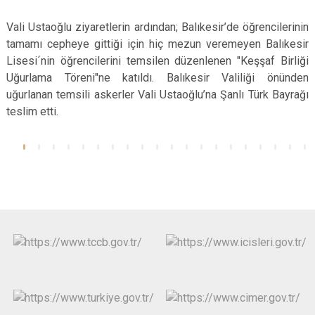
Vali Ustaoğlu ziyaretlerin ardından; Balıkesir’de öğrencilerinin
tamamı cepheye gittiği için hiç mezun veremeyen Balıkesir
Lisesi´nin öğrencilerini temsilen düzenlenen "Keşşaf Birliği
Uğurlama Töreni"ne katıldı. Balıkesir Valiliği önünden
uğurlanan temsili askerler Vali Ustaoğlu’na Şanlı Türk Bayrağı
teslim etti.