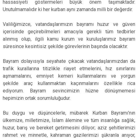
hassasiyeti göstermeleri büyük önem taşımaktadır.
Unutulmamalıdır ki her kurban aynı zamanda milli bir değerdir.
Valiliğimizce, vatandaşlarımızın bayramı huzur ve güven
içerisinde geçirebilmeleri amacıyla gerekli tüm tedbirler
alınmış olup, ilgili kamu kurum ve kuruluşlarımız bayram
süresince kesintisiz şekilde görevlerinin başında olacaktır.
Bayram dolayısıyla seyahate çıkacak vatandaşlarımızdan da
trafik kurallarına titizlikle riayet etmelerini, hız sınırlarını
aşmamalarını, emniyet kemeri kullanmalarını ve yorgun
şekilde araç kullanmaktan kaçınmalarını özellikle rica
ediyorum. Bayram sevincimizin hüzne dönüşmemesi
hepimizin ortak sorumluluğudur.
Bu duygu ve düşüncelerle, mübarek Kurban Bayramı’nın
ülkemize, milletimize, İslam âlemine ve tüm insanlığa sağlık,
huzur, barış ve bereket getirmesini diliyor; aziz şehitlerimizi
rahmet ve minnetle, kahraman gazilerimizi şükranla anıyor,