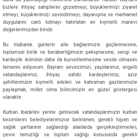
bizlere ihtiyaç sahiplerini gözetmeyi, büyüklerimizi ziyaret
etmeyi, küçüklerimizi sevindirmeyi, dayanışma ve merhamet
duygularını canlı tutmayı hatırlatan en kıymetli manevi
değerlerimizden biridir.
Bu mübarek günlerin aile bağlarımızın güçlenmesine,
toplumsal birlik ve beraberliğimizin pekişmesine, sevgi ve
kardeşlik ikliminin daha da kuvvetlenmesine vesile olmasını
temenni ediyorum. Bayram sevincimizi; yaşlılarımız, engelli
vatandaşlarımız, ihtiyaç sahibi kardeşlerimiz, aziz
şehitlerimizin kıymetli aileleri ve kahraman gazilerimizle
paylaşmak, millet olma bilincimizin en güzel göstergesi
olacaktır.
Kurban ibadetini yerine getirecek vatandaşlarımızın kurban
kesimlerini belediyelerimizce belirlenen, gerekli hijyen ve
sağlık şartlarının sağlandığı alanlarda gerçekleştirmeleri,
çevre temizliği ve toplum sağlığı konusunda gerekli