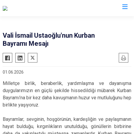
Valilikler
Vali İsmail Ustaoğlu'nun Kurban
Bayramı Mesajı
01.06.2026
Milletçe birlik, beraberlik, yardımlaşma ve dayanışma
duygularımızın en güçlü şekilde hissedildiği mübarek Kurban
Bayramı’na bir kez daha kavuşmanın huzur ve mutluluğunu hep
birlikte yaşıyoruz.
Bayramlar; sevginin, hoşgörünün, kardeşliğin ve paylaşmanın
hayat bulduğu, kırgınlıkların unutulduğu, gönüllerin birbirine
daha da yakınlaştığı müstesna zamanlardır. Kurban Bayramı