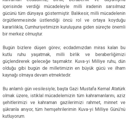
içerisinde verdiği mücadeleyle milli iradenin sarsılmaz
gücünü tüm dünyaya göstermiştir. Balıkesir, milli mücadelenin
örgütlenmesinde üstlendiği öncü rol ve ortaya koyduğu
kararlılıkla, Cumhuriyetimizin kuruluşuna giden süreçte önemli
bir merkez olmuştur.
Bugün bizlere düşen görev; ecdadımızdan miras kalan bu
kutlu ruhu yaşatmak, milli birlik ve beraberliğimizi
güçlendirerek geleceğe taşımaktır. Kuva-yi Milliye ruhu, dün
olduğu gibi bugün de milletimizin en büyük gücü ve ilham
kaynağı olmaya devam etmektedir.
Bu anlamlı gün vesilesiyle; başta Gazi Mustafa Kemal Atatürk
olmak üzere, istiklal mücadelemizin tüm kahramanlarını, aziz
şehitlerimizi ve kahraman gazilerimizi rahmet, minnet ve
şükranla anıyor, tüm hemşehrilerimin Kuva-yi Milliye Günü’nü
kutluyorum.