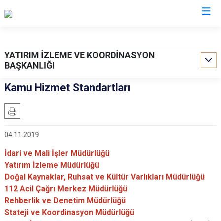
Valilikler
YATIRIM İZLEME VE KOORDİNASYON
BAŞKANLIĞI
Kamu Hizmet Standartları
04.11.2019
İdari ve Mali İşler Müdürlüğü
Yatırım İzleme Müdürlüğü
Doğal Kaynaklar, Ruhsat ve Kültür Varlıkları Müdürlüğü
112 Acil Çağrı Merkez Müdürlüğü
Rehberlik ve Denetim Müdürlüğü
Stateji ve Koordinasyon Müdürlüğü